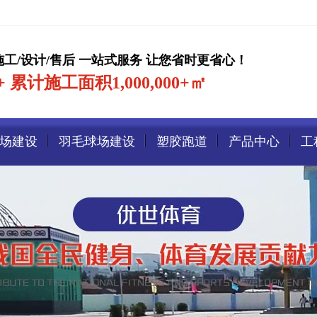
施工/设计/售后 一站式服务 让您省时更省心！
 累计施工面积1,000,000+㎡
场建设
羽毛球场建设
塑胶跑道
产品中心
工