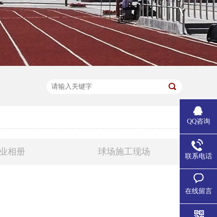
QQ咨询
业相册
球场施工现场
联系电话
在线留言